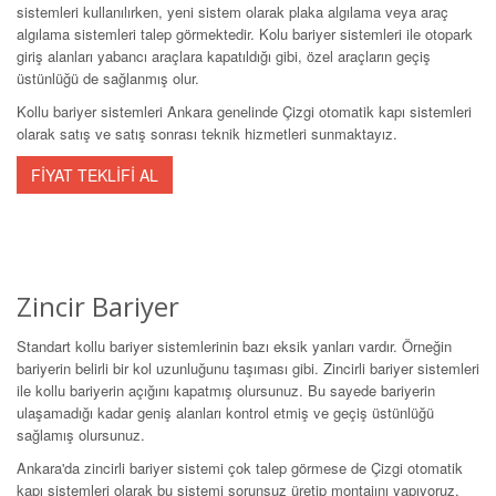
sistemleri kullanılırken, yeni sistem olarak plaka algılama veya araç
algılama sistemleri talep görmektedir. Kolu bariyer sistemleri ile otopark
giriş alanları yabancı araçlara kapatıldığı gibi, özel araçların geçiş
üstünlüğü de sağlanmış olur.
Kollu bariyer sistemleri Ankara genelinde Çizgi otomatik kapı sistemleri
olarak satış ve satış sonrası teknik hizmetleri sunmaktayız.
FİYAT TEKLİFİ AL
Zincir Bariyer
Standart kollu bariyer sistemlerinin bazı eksik yanları vardır. Örneğin
bariyerin belirli bir kol uzunluğunu taşıması gibi. Zincirli bariyer sistemleri
ile kollu bariyerin açığını kapatmış olursunuz. Bu sayede bariyerin
ulaşamadığı kadar geniş alanları kontrol etmiş ve geçiş üstünlüğü
sağlamış olursunuz.
Ankara'da zincirli bariyer sistemi çok talep görmese de Çizgi otomatik
kapı sistemleri olarak bu sistemi sorunsuz üretip montajını yapıyoruz.