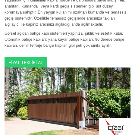
anahtarlı, kumandalı veya kartlı geçiş sistemleri gibi üst düzey
korumaya sahiptir. En yaygın kullanımı uzaktan kumanda ve temassız
geçiş sistemidir. Özellikle temassız geçişlerde aracınıza takılan
algılayıcı ile kapınız aracınızı algıladığı anda açılmaktadır.
Görsel açıdan bahçe kapı sistemleri yapınıza, şıklık ve estetik katar.
Otomatik bahçe kapıları; yana kayar bahçe kapıları, 90 derece bahçe
kapıları, demir ferforje bahçe kapıları gibi pek çok sınıfa ayrılır.
FİYAT TEKLİFİ AL