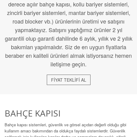
derece açılır bahçe kapısı, kollu bariyer sistemleri,
zincirli bariyer sistemleri, mantar bariyer sistemleri,
road blocker vb.) ürünlerinin üretimi ve satışını
yapmaktayız. Satışını yaptığımız ürünler 2 yıl
garantili olup garanti dahilinde 6 aylık, yıllık ve 2 yıllık
bakımları yapılmalıdır. Siz de en uygun fiyatlarla
beraber en kaliteli ürünleri almak istiyorsanız hemen
iletişime geçin.
FİYAT TEKLİFİ AL
BAHÇE KAPISI
Bahçe kapısı sistemleri, güvenlik ve görsel açıdan değerli olduğu gibi
kullanım amacı bakımından da oldukça faydalı sistemlerdir. Güvenlik
sağlamak için kullanılan kapılar darbe ve çarpmalara dayanıklı, şifreli,