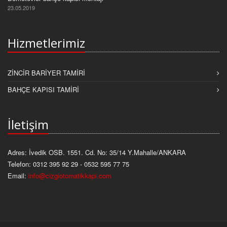
23.05.2019
Hizmetlerimiz
ZINCIR BARIYER TAMIRI
BAHÇE KAPISI TAMIRI
İletişim
Adres: İvedik OSB. 1551. Cd. No: 35/14 Y.Mahalle/ANKARA
Telefon: 0312 395 92 29 - 0532 595 77 75
Email:
info@cizgiotomatikkapi.com