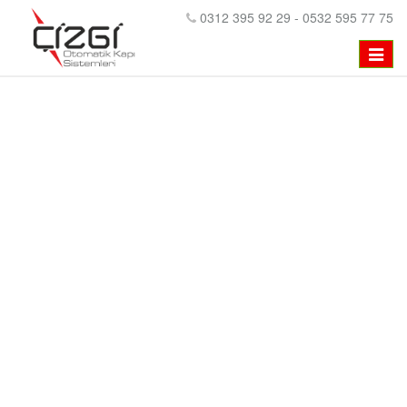
0312 395 92 29 - 0532 595 77 75
MENÜ